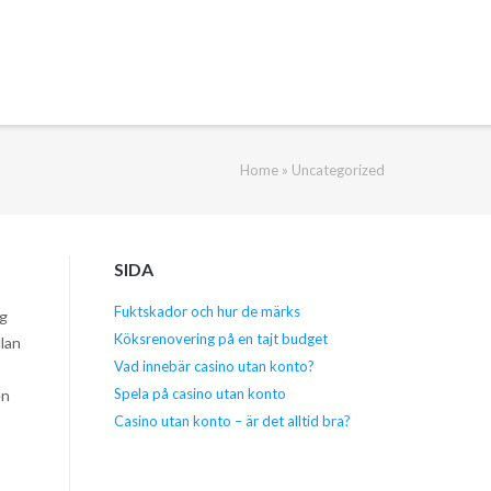
Home
»
Uncategorized
SIDA
Fuktskador och hur de märks
ng
Köksrenovering på en tajt budget
llan
Vad innebär casino utan konto?
Spela på casino utan konto
en
Casino utan konto – är det alltid bra?