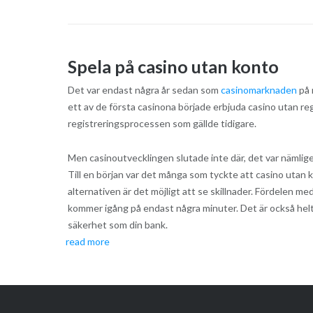
Spela på casino utan konto
Det var endast några år sedan som
casinomarknaden
på 
ett av de första casinona började erbjuda casino utan re
registreringsprocessen som gällde tidigare.
Men casinoutvecklingen slutade inte där, det var nämlige
Till en början var det många som tyckte att casino utan k
alternativen är det möjligt att se skillnader. Fördelen me
kommer igång på endast några minuter. Det är också hel
säkerhet som din bank.
read more