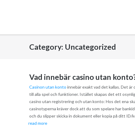
Category:
Uncategorized
Vad innebär casino utan konto
Casinon utan konto
innebär exakt vad det kallas. Det är 
till alla spel och funktioner. Istället skapas det ett osynl
casino utan registrering och utan konto: Hos det ena ska
casinotyperna kräver dock att du som spelare har bankiden
och du slipper skicka in dokument eller kopia på ditt ID/
read more