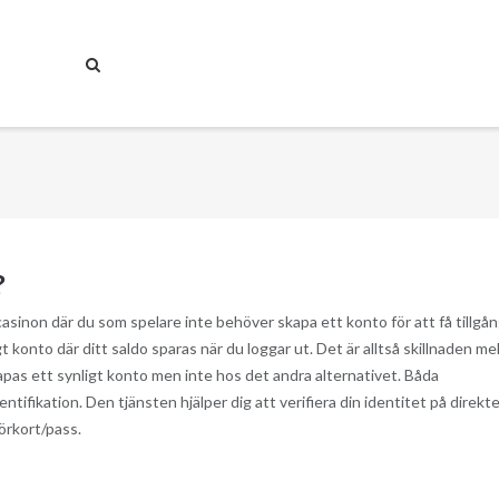
?
casinon där du som spelare inte behöver skapa ett konto för att få tillgå
igt konto där ditt saldo sparas när du loggar ut. Det är alltså skillnaden me
pas ett synligt konto men inte hos det andra alternativet. Båda
tifikation. Den tjänsten hjälper dig att verifiera din identitet på direkt
körkort/pass.