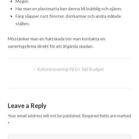
Mögel.
Har man en plastmatta kan denna bli bubblig och ojämn.
Färg släpper runt fönster, dörrkarmar och andra målade
ställen.
Misstänker man en fuktskada bör man kontakta en
saneringsfirma direkt för att åtgärda skadan.
Post
Köksrenovering På En Tajt Budget
navigation
Leave a Reply
Your email address will not be published.
Required fields are marked
*