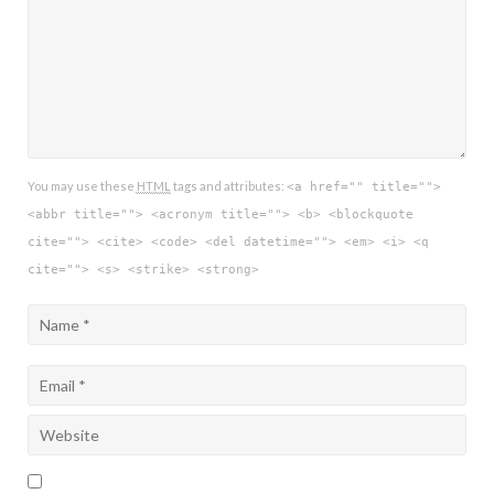
You may use these
HTML
tags and attributes:
<a href="" title="">
<abbr title=""> <acronym title=""> <b> <blockquote
cite=""> <cite> <code> <del datetime=""> <em> <i> <q
cite=""> <s> <strike> <strong>