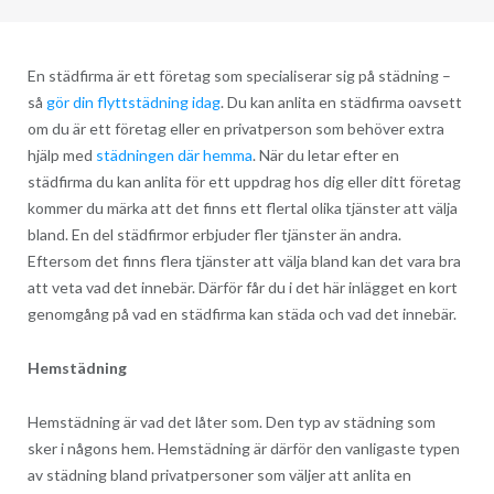
En städfirma är ett företag som specialiserar sig på städning –
så
gör din flyttstädning idag
. Du kan anlita en städfirma oavsett
om du är ett företag eller en privatperson som behöver extra
hjälp med
städningen där hemma
.
När du letar efter en
städfirma du kan anlita för ett uppdrag hos dig eller ditt företag
kommer du märka att det finns ett flertal olika tjänster att välja
bland. En del städfirmor erbjuder fler tjänster än andra.
Eftersom det finns flera tjänster att välja bland kan det vara bra
att veta vad det innebär. Därför får du i det här inlägget en kort
genomgång på vad en städfirma kan städa och vad det innebär.
Hemstädning
Hemstädning är vad det låter som. Den typ av städning som
sker i någons hem. Hemstädning är därför den vanligaste typen
av städning bland privatpersoner som väljer att anlita en