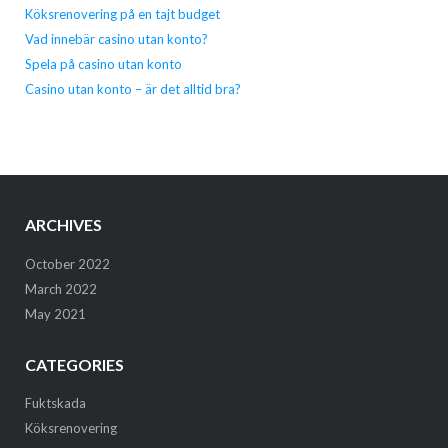
Köksrenovering på en tajt budget
Vad innebär casino utan konto?
Spela på casino utan konto
Casino utan konto – är det alltid bra?
ARCHIVES
October 2022
March 2022
May 2021
CATEGORIES
Fuktskada
Köksrenovering